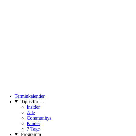
Terminkalender
Tipps für …
Insider
Alle
Communitys
Kinder
7 Tage
Programm