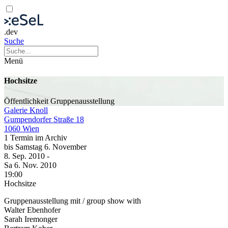
.dev
Suche
Menü
Hochsitze
Öffentlichkeit
Gruppenausstellung
Galerie Knoll
Gumpendorfer Straße 18
1060 Wien
1 Termin im Archiv
bis
Samstag
6. November
8. Sep.
2010
-
Sa
6. Nov.
2010
19:00
Hochsitze
Gruppenausstellung mit / group show with
Walter Ebenhofer
Sarah Iremonger