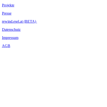
Projekte
Presse
rewind.esel.at (BETA)
Datenschutz
Impressum
AGB