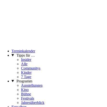
Terminkalender
Tipps für …
Insider
Alle
Communitys
Kinder
7 Tage
Programm
Ausstellungen
Kino
Bühne
Festivals
Jahresüberblick
Fotoalben