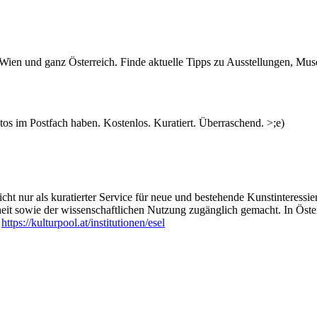
n Wien und ganz Österreich. Finde aktuelle Tipps zu Ausstellungen, Mus
s im Postfach haben. Kostenlos. Kuratiert. Überraschend. >;e)
ht nur als kuratierter Service für neue und bestehende Kunstinteressiert
heit sowie der wissenschaftlichen Nutzung zugänglich gemacht. In Öste
:
https://kulturpool.at/institutionen/esel