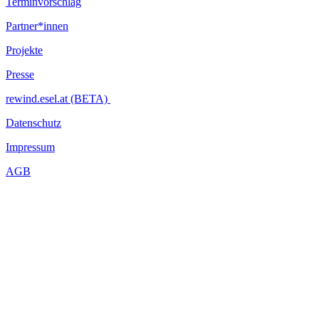
Terminvorschlag
Partner*innen
Projekte
Presse
rewind.esel.at (BETA)
Datenschutz
Impressum
AGB