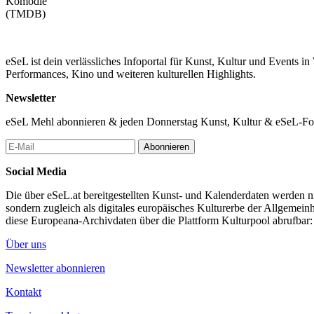
Komödie
(TMDB)
eSeL ist dein verlässliches Infoportal für Kunst, Kultur und Events i
Performances, Kino und weiteren kulturellen Highlights.
Newsletter
eSeL Mehl abonnieren & jeden Donnerstag Kunst, Kultur & eSeL-Foto
Abonnieren
Social Media
Die über eSeL.at bereitgestellten Kunst- und Kalenderdaten werden nic
sondern zugleich als digitales europäisches Kulturerbe der Allgemein
diese Europeana-Archivdaten über die Plattform Kulturpool abrufbar
Über uns
Newsletter abonnieren
Kontakt