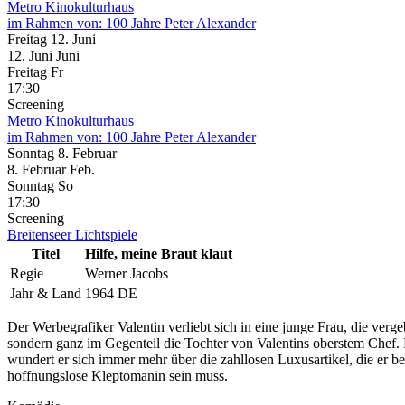
Metro Kinokulturhaus
im Rahmen von:
100 Jahre Peter Alexander
Freitag
12. Juni
12.
Juni
Juni
Freitag
Fr
17:30
Screening
Metro Kinokulturhaus
im Rahmen von:
100 Jahre Peter Alexander
Sonntag
8. Februar
8.
Februar
Feb.
Sonntag
So
17:30
Screening
Breitenseer Lichtspiele
Titel
Hilfe, meine Braut klaut
Regie
Werner Jacobs
Jahr & Land
1964 DE
Der Werbegrafiker Valentin verliebt sich in eine junge Frau, die vergeb
sondern ganz im Gegenteil die Tochter von Valentins oberstem Chef.
wundert er sich immer mehr über die zahllosen Luxusartikel, die er be
hoffnungslose Kleptomanin sein muss.