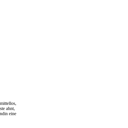
mittellos,
te ahnt,
ndin eine