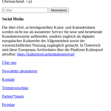
Überraschend. >;e)
Abonnieren
Social Media
Die über eSeL.at bereitgestellten Kunst- und Kalenderdaten
werden nicht nur als kuratierter Service für neue und bestehende
Kunstinteressierte aufbereitet, sondern zugleich als digitales
europäisches Kulturerbe der Allgemeinheit sowie der
wissenschaftlichen Nutzung zugänglich gemacht. In Österreich
sind diese Europeana-Archivdaten über die Plattform Kulturpool
abrufbar:
https://kulturpool.at/institutionen/esel
Über uns
Newsletter abonnieren
Kontakt
Terminvorschlag
Partner*innen
Projekte