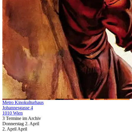
Metro Kinokulturhaus
Johannesgasse 4
1010 Wien
3 Termine im Archiv
Donnerstag
2. April
2.
April
April