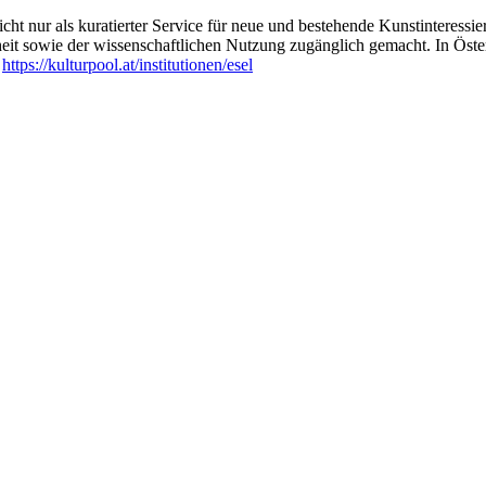
ht nur als kuratierter Service für neue und bestehende Kunstinteressiert
heit sowie der wissenschaftlichen Nutzung zugänglich gemacht. In Öste
:
https://kulturpool.at/institutionen/esel