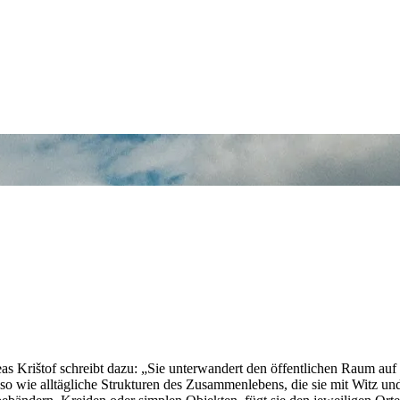
s Krištof schreibt dazu: „Sie unterwandert den öffentlichen Raum auf 
enso wie alltägliche Strukturen des Zusammenlebens, die sie mit Witz un