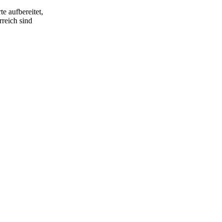
e aufbereitet,
rreich sind