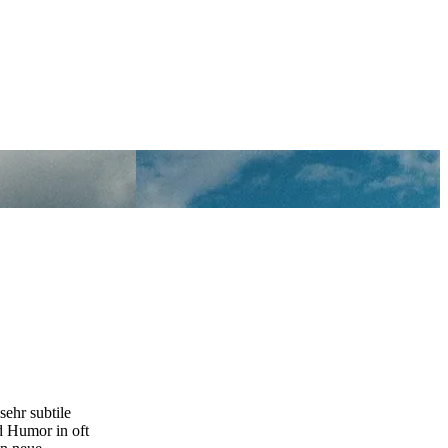
sehr subtile
d Humor in oft