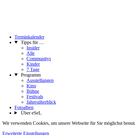
Terminkalender
Tipps für …
Insider
Alle
Communitys
Kinder
7 Tage
Programm
Ausstellungen
Kino
Bühne
Festivals
Jahresüberblick
Fotoalben
Über eSeL
Wir verwenden Cookies, um unsere Webseite für Sie möglichst benutze
Erweiterte Einstellungen