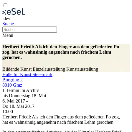
.dev
Suche
Menü
Heribert Friedl: Als ich den Finger aus dem gefiederten Po
zog, hat es wahnsinnig angenehm nach frischem Lehm
gerochen.
Bildende Kunst
Einzelausstellung
Kunstausstellung
Halle für Kunst Steiermark
Burgring 2
8010 Graz
1 Termin im Archiv
bis
Donnerstag
18. Mai
6. Mai
2017
-
Do
18. Mai
2017
10:00
Heribert Friedl: Als ich den Finger aus dem gefiederten Po zog,
hat es wahnsinnig angenehm nach frischem Lehm gerochen.