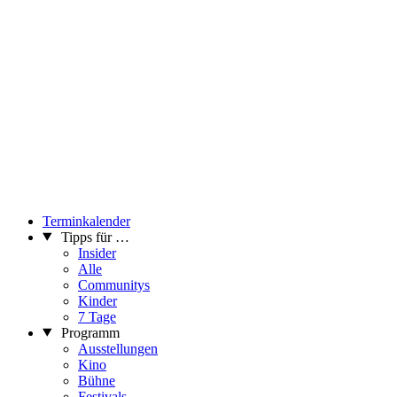
Terminkalender
Tipps für …
Insider
Alle
Communitys
Kinder
7 Tage
Programm
Ausstellungen
Kino
Bühne
Festivals