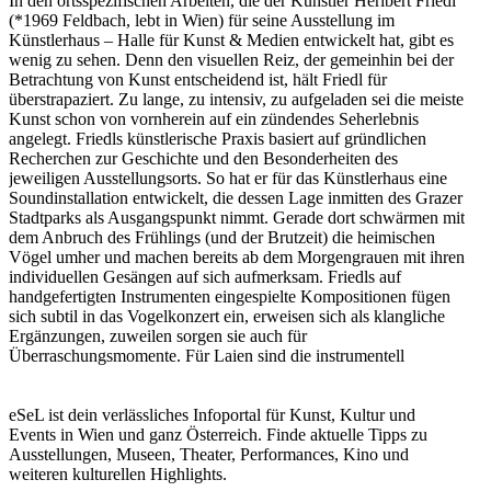
In den ortsspezifischen Arbeiten, die der Künstler Heribert Friedl
(*1969 Feldbach, lebt in Wien) für seine Ausstellung im
Künstlerhaus – Halle für Kunst & Medien entwickelt hat, gibt es
wenig zu sehen. Denn den visuellen Reiz, der gemeinhin bei der
Betrachtung von Kunst entscheidend ist, hält Friedl für
überstrapaziert. Zu lange, zu intensiv, zu aufgeladen sei die meiste
Kunst schon von vornherein auf ein zündendes Seherlebnis
angelegt. Friedls künstlerische Praxis basiert auf gründlichen
Recherchen zur Geschichte und den Besonderheiten des
jeweiligen Ausstellungsorts. So hat er für das Künstlerhaus eine
Soundinstallation entwickelt, die dessen Lage inmitten des Grazer
Stadtparks als Ausgangspunkt nimmt. Gerade dort schwärmen mit
dem Anbruch des Frühlings (und der Brutzeit) die heimischen
Vögel umher und machen bereits ab dem Morgengrauen mit ihren
individuellen Gesängen auf sich aufmerksam. Friedls auf
handgefertigten Instrumenten eingespielte Kompositionen fügen
sich subtil in das Vogelkonzert ein, erweisen sich als klangliche
Ergänzungen, zuweilen sorgen sie auch für
Überraschungsmomente. Für Laien sind die instrumentell
erzeugten Klänge kaum von natürlichem Vogelgesang zu
unterscheiden. Da ein Vogelkonzert aber einer präzisen Taktung
nach der (Vogel-)Uhr folgt, unterlaufen Friedls Kompositionen
eSeL ist dein verlässliches Infoportal für Kunst, Kultur und
die natürliche Abfolge.
Events in Wien und ganz Österreich. Finde aktuelle Tipps zu
Ausstellungen, Museen, Theater, Performances, Kino und
Für die Resultate seiner nicht-materiellen, künstlerischen Praxis
weiteren kulturellen Highlights.