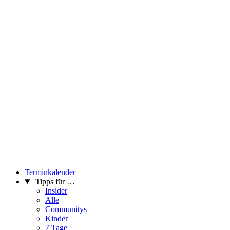
Terminkalender
Tipps für …
Insider
Alle
Communitys
Kinder
7 Tage