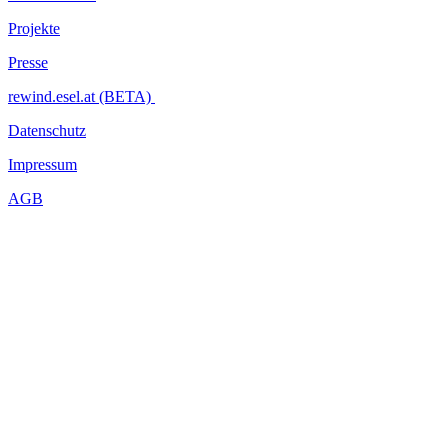
Projekte
Presse
rewind.esel.at (BETA)
Datenschutz
Impressum
AGB