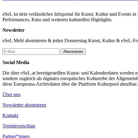
eSeL ist dein verlässliches Infoportal für Kunst, Kultur und Events i
Performances, Kino und weiteren kulturellen Highlights.
Newsletter
eSeL Mehl abonnieren & jeden Donnerstag Kunst, Kultur & eSeL-Foto
Abonnieren
Social Media
Die über eSeL.at bereitgestellten Kunst- und Kalenderdaten werden nic
sondern zugleich als digitales europäisches Kulturerbe der Allgemein
diese Europeana-Archivdaten über die Plattform Kulturpool abrufbar
Über uns
Newsletter abonnieren
Kontakt
Terminvorschlag
Partner*innen