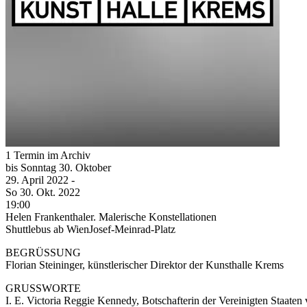
1 Termin im Archiv
bis
Sonntag
30. Oktober
29. April
2022
-
So
30. Okt.
2022
19:00
Helen Frankenthaler. Malerische Konstellationen
Shuttlebus ab WienJosef-Meinrad-Platz
BEGRÜSSUNG
Florian Steininger, künstlerischer Direktor der Kunsthalle Krems
GRUSSWORTE
I. E. Victoria Reggie Kennedy, Botschafterin der Vereinigten Staate