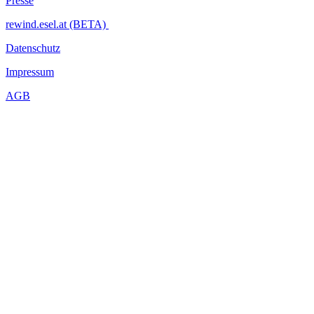
Presse
rewind.esel.at (BETA)
Datenschutz
Impressum
AGB