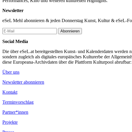
Performances, Kino und weiteren kulturellen Highlights.
Newsletter
eSeL Mehl abonnieren & jeden Donnerstag Kunst, Kultur & eSeL-Foto
Abonnieren
Social Media
Die über eSeL.at bereitgestellten Kunst- und Kalenderdaten werden nic
sondern zugleich als digitales europäisches Kulturerbe der Allgemein
diese Europeana-Archivdaten über die Plattform Kulturpool abrufbar
Über uns
Newsletter abonnieren
Kontakt
Terminvorschlag
Partner*innen
Projekte