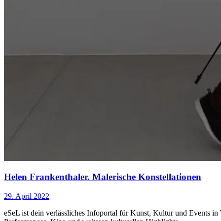
Helen Frankenthaler. Malerische Konstellationen
29. April 2022
eSeL ist dein verlässliches Infoportal für Kunst, Kultur und Events i