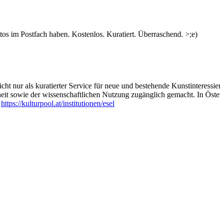
s im Postfach haben. Kostenlos. Kuratiert. Überraschend. >;e)
ht nur als kuratierter Service für neue und bestehende Kunstinteressiert
heit sowie der wissenschaftlichen Nutzung zugänglich gemacht. In Öste
:
https://kulturpool.at/institutionen/esel