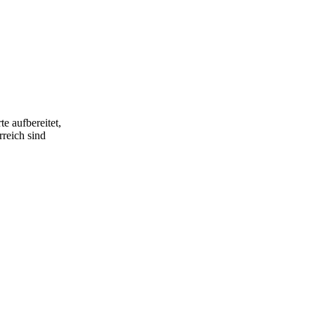
e aufbereitet,
rreich sind