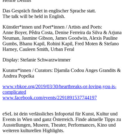
Henrie Dennis
Das Gespräch findet in englischer Sprache statt.
The talk will be held in English.
Künstler*innen und Poet*innen / Artists and Poets:
Anne Boyer, Pêdra Costa, Denise Ferreira da Silva & Arjuna
Neuman, Jasmine Gibson, James Goodwin, Alexis Pauline
Gumbs, Bhanu Kapil, Rohini Kapil, Fred Moten & Stefano
Harney, Cauleen Smith, Urban Feral
Display: Stefanie Schwarzwimmer
Kurator*innen / Curators: Djamila Codou Anges Grandits &
Andrea Popelka
www.vbkoe.org/2019/03/30/heartbreaks-or-loving-you-is-
complicated
www.facebook.com/events/2291891537744197
eSeL ist dein verlässliches Infoportal für Kunst, Kultur und
Events in Wien und ganz Österreich. Finde aktuelle Tipps zu
Ausstellungen, Museen, Theater, Performances, Kino und
weiteren kulturellen Highlights.