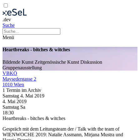
.dev
Suche
Menü
Heartbreaks - bitches & witches
Bildende Kunst
Zeitgenössische Kunst
Diskussion
Gruppenausstellung
VBKÖ
Maysedergasse 2
1010 Wien
1 Termin im Archiv
Samstag
4. Mai
2019
4. Mai
2019
Samstag
Sa
18:30
Heartbreaks - bitches & witches
Gespräch mit dem Leitungsteam der / Talk with the team of
WIENWOCHE 2019: Natalie Assmann, Mirjana Mustra und