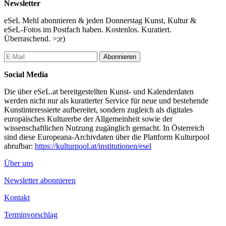
Newsletter
eSeL Mehl abonnieren & jeden Donnerstag Kunst, Kultur &
eSeL-Fotos im Postfach haben. Kostenlos. Kuratiert.
Überraschend. >;e)
Abonnieren
Social Media
Die über eSeL.at bereitgestellten Kunst- und Kalenderdaten
werden nicht nur als kuratierter Service für neue und bestehende
Kunstinteressierte aufbereitet, sondern zugleich als digitales
europäisches Kulturerbe der Allgemeinheit sowie der
wissenschaftlichen Nutzung zugänglich gemacht. In Österreich
sind diese Europeana-Archivdaten über die Plattform Kulturpool
abrufbar:
https://kulturpool.at/institutionen/esel
Über uns
Newsletter abonnieren
Kontakt
Terminvorschlag