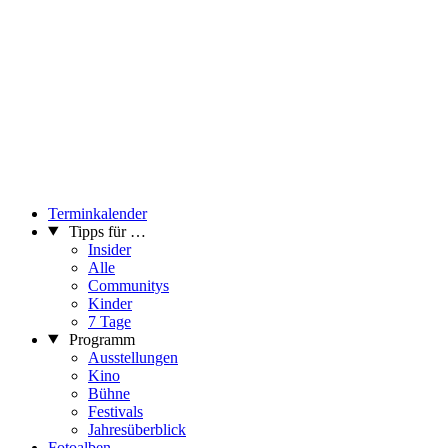
Terminkalender
Tipps für …
Insider
Alle
Communitys
Kinder
7 Tage
Programm
Ausstellungen
Kino
Bühne
Festivals
Jahresüberblick
Fotoalben