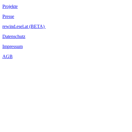
Projekte
Presse
rewind.esel.at (BETA)
Datenschutz
Impressum
AGB