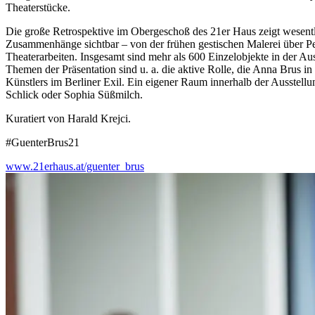
Theaterstücke.
Die große Retrospektive im Obergeschoß des 21er Haus zeigt wesentl
Zusammenhänge sichtbar – von der frühen gestischen Malerei über P
Theaterarbeiten. Insgesamt sind mehr als 600 Einzelobjekte in der Au
Themen der Präsentation sind u. a. die aktive Rolle, die Anna Brus
Künstlers im Berliner Exil. Ein eigener Raum innerhalb der Ausstell
Schlick oder Sophia Süßmilch.
Kuratiert von Harald Krejci.
#GuenterBrus21
www.21erhaus.at/guenter_brus