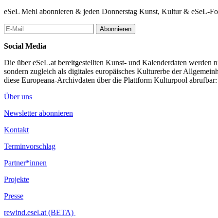
eSeL Mehl abonnieren & jeden Donnerstag Kunst, Kultur & eSeL-Foto
Abonnieren
Social Media
Die über eSeL.at bereitgestellten Kunst- und Kalenderdaten werden nic
sondern zugleich als digitales europäisches Kulturerbe der Allgemein
diese Europeana-Archivdaten über die Plattform Kulturpool abrufbar
Über uns
Newsletter abonnieren
Kontakt
Terminvorschlag
Partner*innen
Projekte
Presse
rewind.esel.at (BETA)