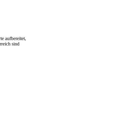
e aufbereitet,
rreich sind