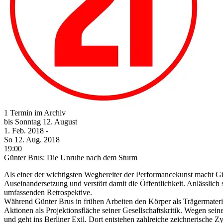
1 Termin im Archiv
bis
Sonntag
12. August
1. Feb.
2018
-
So
12. Aug.
2018
19:00
Günter Brus: Die Unruhe nach dem Sturm
Als einer der wichtigsten Wegbereiter der Performancekunst macht G
Auseinandersetzung und verstört damit die Öffentlichkeit. Anlässlich
umfassenden Retrospektive.
Während Günter Brus in frühen Arbeiten den Körper als Trägermateria
Aktionen als Projektionsfläche seiner Gesellschaftskritik. Wegen sei
und geht ins Berliner Exil. Dort entstehen zahlreiche zeichnerische 