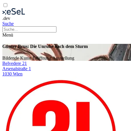
.dev
Suche
Menü
Günter Brus: Die Unruhe nach dem Sturm
Bildende Kunst
Eröffnung
Ausstellung
Belvedere 21
Arsenalstraße 1
1030 Wien