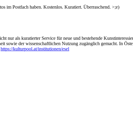
s im Postfach haben. Kostenlos. Kuratiert. Überraschend. >;e)
ht nur als kuratierter Service für neue und bestehende Kunstinteressiert
heit sowie der wissenschaftlichen Nutzung zugänglich gemacht. In Öste
:
https://kulturpool.at/institutionen/esel