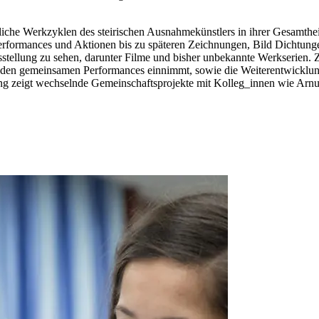
iche Werkzyklen des steirischen Ausnahmekünstlers in ihrer Gesamthe
erformances und Aktionen bis zu späteren Zeichnungen, Bild Dichtung
sstellung zu sehen, darunter Filme und bisher unbekannte Werkserien. Z
 in den gemeinsamen Performances einnimmt, sowie die Weiterentwicklu
ung zeigt wechselnde Gemeinschaftsprojekte mit Kolleg_innen wie Arnul