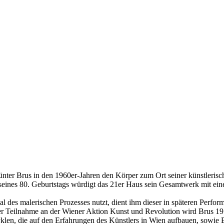
ünter Brus in den 1960er-Jahren den Körper zum Ort seiner künstlerisc
 seines 80. Geburtstags würdigt das 21er Haus sein Gesamtwerk mit ein
l des malerischen Prozesses nutzt, dient ihm dieser in späteren Perfo
ner Teilnahme an der Wiener Aktion Kunst und Revolution wird Brus 197
Zyklen, die auf den Erfahrungen des Künstlers in Wien aufbauen, sowie 