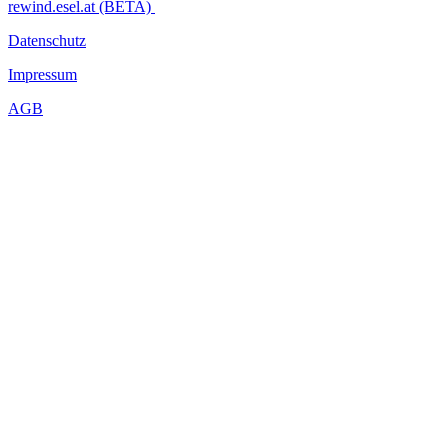
rewind.esel.at (BETA)
Datenschutz
Impressum
AGB