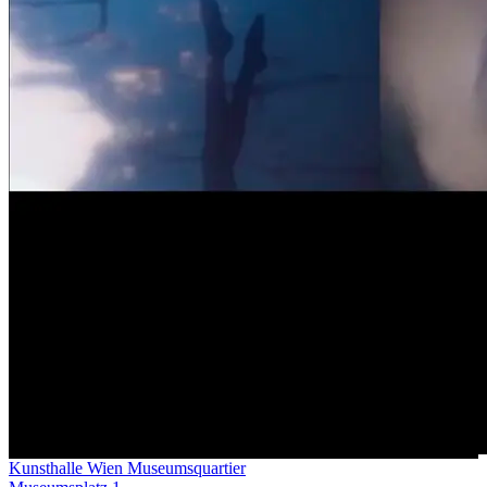
Kunsthalle Wien Museumsquartier