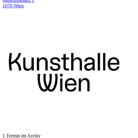
Museumsplatz 1
1070 Wien
1 Termin im Archiv