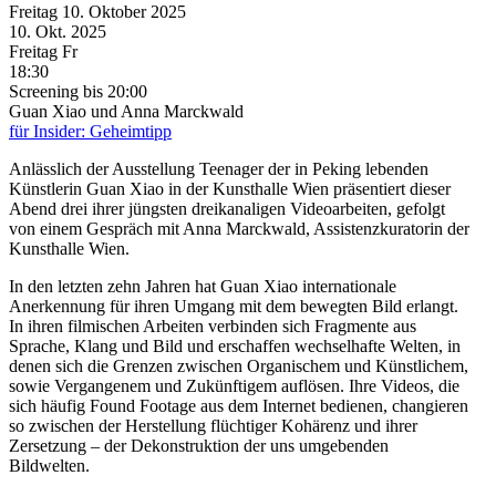
Freitag
10. Oktober
2025
10. Okt.
2025
Freitag
Fr
18:30
Screening
bis 20:00
Guan Xiao und Anna Marckwald
für Insider: Geheimtipp
Anlässlich der Ausstellung Teenager der in Peking lebenden
Künstlerin Guan Xiao in der Kunsthalle Wien präsentiert dieser
Abend drei ihrer jüngsten dreikanaligen Videoarbeiten, gefolgt
von einem Gespräch mit Anna Marckwald, Assistenzkuratorin der
Kunsthalle Wien.
In den letzten zehn Jahren hat Guan Xiao internationale
Anerkennung für ihren Umgang mit dem bewegten Bild erlangt.
In ihren filmischen Arbeiten verbinden sich Fragmente aus
Sprache, Klang und Bild und erschaffen wechselhafte Welten, in
denen sich die Grenzen zwischen Organischem und Künstlichem,
sowie Vergangenem und Zukünftigem auflösen. Ihre Videos, die
sich häufig Found Footage aus dem Internet bedienen, changieren
so zwischen der Herstellung flüchtiger Kohärenz und ihrer
Zersetzung – der Dekonstruktion der uns umgebenden
Bildwelten.