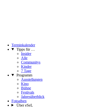
Terminkalender
Tipps für …
Insider
Alle
Communitys
Kinder
7 Tage
Programm
Ausstellungen
Kino
Bühne
Festivals
Jahresüberblick
Fotoalben
Über eSeL