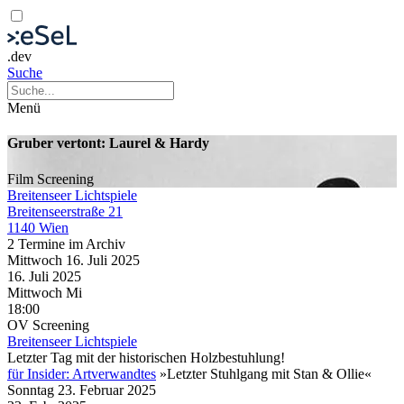
.dev
Suche
Menü
Gruber vertont: Laurel & Hardy
Film
Screening
Breitenseer Lichtspiele
Breitenseerstraße 21
1140 Wien
2 Termine im Archiv
Mittwoch
16. Juli
2025
16. Juli
2025
Mittwoch
Mi
18:00
OV
Screening
Breitenseer Lichtspiele
Letzter Tag mit der historischen Holzbestuhlung!
für Insider: Artverwandtes
»Letzter Stuhlgang mit Stan & Ollie«
Sonntag
23. Februar
2025