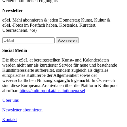
weiteren kulturellen Highlights.
Newsletter
eSeL Mehl abonnieren & jeden Donnerstag Kunst, Kultur &
eSeL-Fotos im Postfach haben. Kostenlos. Kuratiert.
Überraschend. >;e)
Abonnieren
Social Media
Die über eSeL.at bereitgestellten Kunst- und Kalenderdaten
werden nicht nur als kuratierter Service für neue und bestehende
Kunstinteressierte aufbereitet, sondern zugleich als digitales
europäisches Kulturerbe der Allgemeinheit sowie der
wissenschaftlichen Nutzung zugänglich gemacht. In Österreich
sind diese Europeana-Archivdaten über die Plattform Kulturpool
abrufbar:
https://kulturpool.at/institutionen/esel
Über uns
Newsletter abonnieren
Kontakt