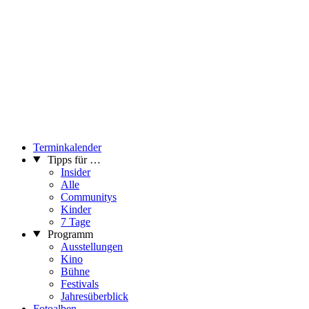
Terminkalender
Tipps für …
Insider
Alle
Communitys
Kinder
7 Tage
Programm
Ausstellungen
Kino
Bühne
Festivals
Jahresüberblick
Fotoalben