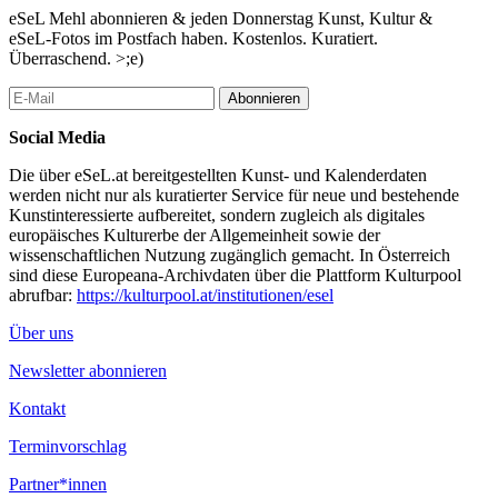
...Mehr lesen
eSeL Mehl abonnieren & jeden Donnerstag Kunst, Kultur &
eSeL-Fotos im Postfach haben. Kostenlos. Kuratiert.
Überraschend. >;e)
Abonnieren
Social Media
Die über eSeL.at bereitgestellten Kunst- und Kalenderdaten
werden nicht nur als kuratierter Service für neue und bestehende
Kunstinteressierte aufbereitet, sondern zugleich als digitales
europäisches Kulturerbe der Allgemeinheit sowie der
wissenschaftlichen Nutzung zugänglich gemacht. In Österreich
sind diese Europeana-Archivdaten über die Plattform Kulturpool
abrufbar:
https://kulturpool.at/institutionen/esel
Über uns
Newsletter abonnieren
Kontakt
Terminvorschlag
Partner*innen