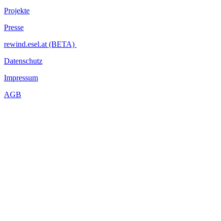
Projekte
Presse
rewind.esel.at (BETA)
Datenschutz
Impressum
AGB