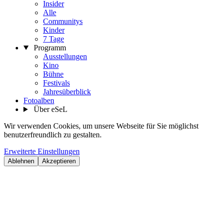
Insider
Alle
Communitys
Kinder
7 Tage
Programm
Ausstellungen
Kino
Bühne
Festivals
Jahresüberblick
Fotoalben
Über eSeL
Wir verwenden Cookies, um unsere Webseite für Sie möglichst
benutzerfreundlich zu gestalten.
Erweiterte Einstellungen
Ablehnen
Akzeptieren