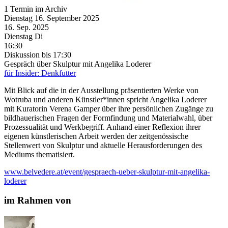
1 Termin im Archiv
Dienstag
16. September
2025
16. Sep.
2025
Dienstag
Di
16:30
Diskussion
bis 17:30
Gespräch über Skulptur mit Angelika Loderer
für Insider: Denkfutter
Mit Blick auf die in der Ausstellung präsentierten Werke von
Wotruba und anderen Künstler*innen spricht Angelika Loderer
mit Kuratorin Verena Gamper über ihre persönlichen Zugänge zu
bildhauerischen Fragen der Formfindung und Materialwahl, über
Prozessualität und Werkbegriff. Anhand einer Reflexion ihrer
eigenen künstlerischen Arbeit werden der zeitgenössische
Stellenwert von Skulptur und aktuelle Herausforderungen des
Mediums thematisiert.
www.belvedere.at/event/gespraech-ueber-skulptur-mit-angelika-
loderer
im Rahmen von