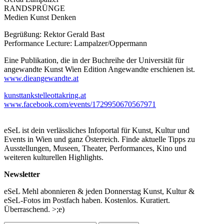
RANDSPRÜNGE
Medien Kunst Denken
Begrüßung: Rektor Gerald Bast
Performance Lecture: Lampalzer/Oppermann
Eine Publikation, die in der Buchreihe der Universität für
angewandte Kunst Wien Edition Angewandte erschienen ist.
www.dieangewandte.at
kunsttankstelleottakring.at
www.facebook.com/events/1729950670567971
eSeL ist dein verlässliches Infoportal für Kunst, Kultur und
Events in Wien und ganz Österreich. Finde aktuelle Tipps zu
Ausstellungen, Museen, Theater, Performances, Kino und
weiteren kulturellen Highlights.
Newsletter
eSeL Mehl abonnieren & jeden Donnerstag Kunst, Kultur &
eSeL-Fotos im Postfach haben. Kostenlos. Kuratiert.
Überraschend. >;e)