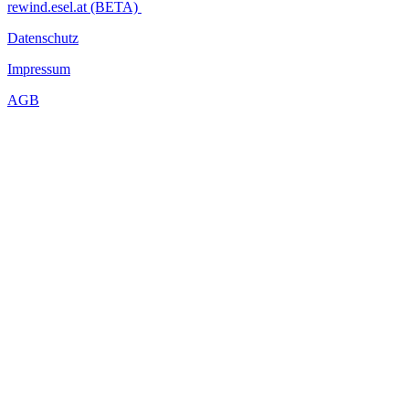
rewind.esel.at (BETA)
Datenschutz
Impressum
AGB