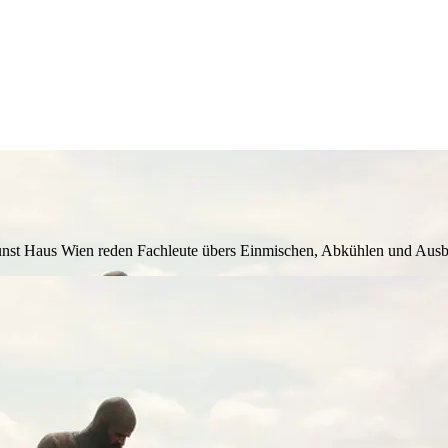
Kunst Haus Wien reden Fachleute übers Einmischen, Abkühlen und Aus