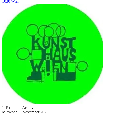
1030 Wien
1 Termin im Archiv
Mittwoch
5. November
2025