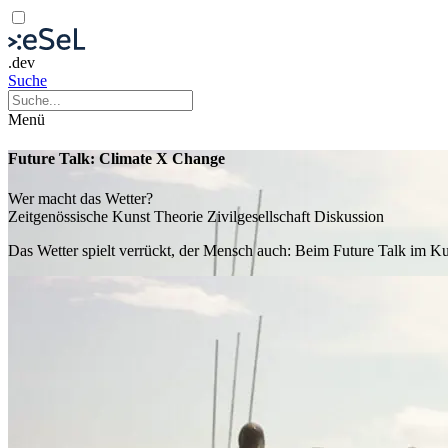
.dev
Suche
Menü
Future Talk: Climate X Change
Wer macht das Wetter?
Zeitgenössische Kunst
Theorie
Zivilgesellschaft
Diskussion
Das Wetter spielt verrückt, der Mensch auch: Beim Future Talk im 