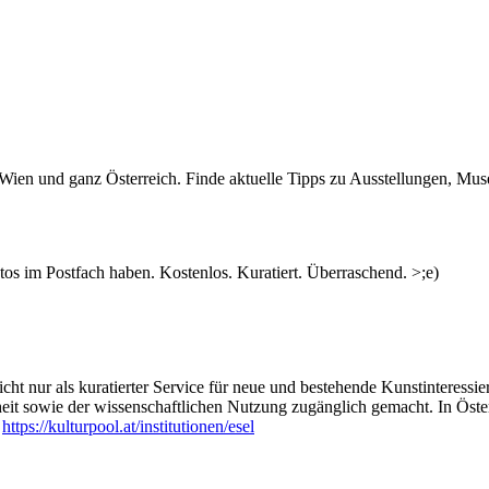
n Wien und ganz Österreich. Finde aktuelle Tipps zu Ausstellungen, Mus
s im Postfach haben. Kostenlos. Kuratiert. Überraschend. >;e)
ht nur als kuratierter Service für neue und bestehende Kunstinteressiert
heit sowie der wissenschaftlichen Nutzung zugänglich gemacht. In Öste
:
https://kulturpool.at/institutionen/esel