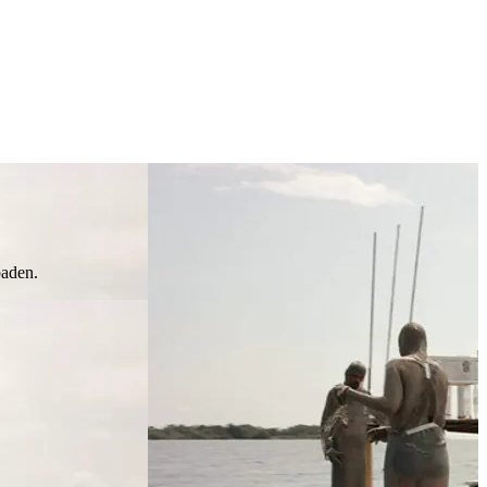
baden.