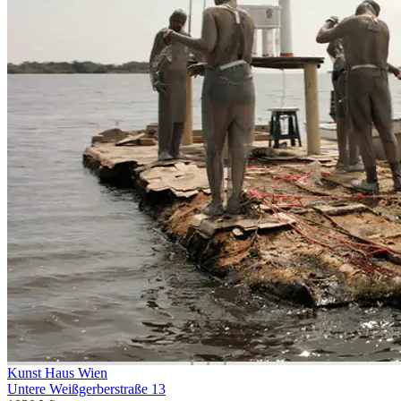
Kunst Haus Wien
Untere Weißgerberstraße 13