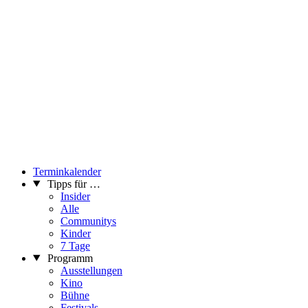
Terminkalender
Tipps für …
Insider
Alle
Communitys
Kinder
7 Tage
Programm
Ausstellungen
Kino
Bühne
Festivals