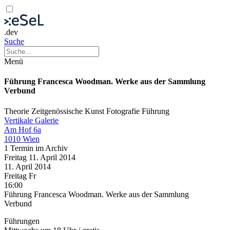
.dev
Suche
Menü
Führung Francesca Woodman. Werke aus der Sammlung
Verbund
Theorie
Zeitgenössische Kunst
Fotografie
Führung
Vertikale Galerie
Am Hof 6a
1010 Wien
1 Termin im Archiv
Freitag
11. April
2014
11. April
2014
Freitag
Fr
16:00
Führung Francesca Woodman. Werke aus der Sammlung
Verbund
Führungen