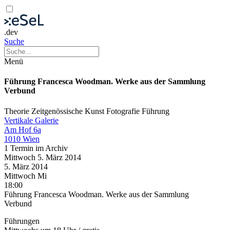
.dev
Suche
Menü
Führung Francesca Woodman. Werke aus der Sammlung
Verbund
Theorie
Zeitgenössische Kunst
Fotografie
Führung
Vertikale Galerie
Am Hof 6a
1010 Wien
1 Termin im Archiv
Mittwoch
5. März
2014
5. März
2014
Mittwoch
Mi
18:00
Führung Francesca Woodman. Werke aus der Sammlung
Verbund
Führungen