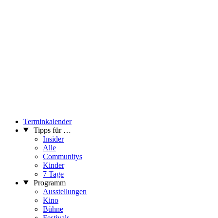
Terminkalender
Tipps für …
Insider
Alle
Communitys
Kinder
7 Tage
Programm
Ausstellungen
Kino
Bühne
Festivals