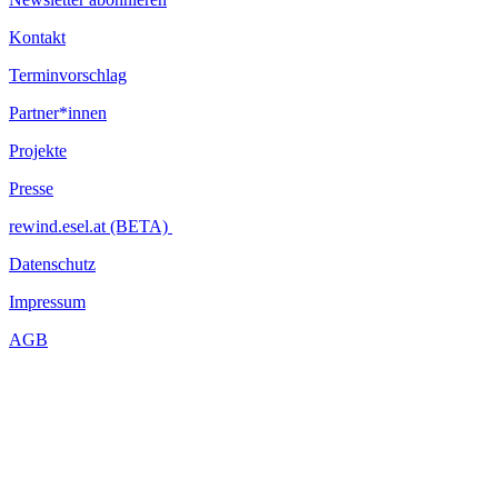
Kontakt
Terminvorschlag
Partner*innen
Projekte
Presse
rewind.esel.at (BETA)
Datenschutz
Impressum
AGB