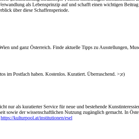
Verwandlung als Lebensprinzip auf und schafft einen wichtigen Beitrag
rblick über diese Schaffensperiode.
n Wien und ganz Österreich. Finde aktuelle Tipps zu Ausstellungen, Mus
s im Postfach haben. Kostenlos. Kuratiert. Überraschend. >;e)
ht nur als kuratierter Service für neue und bestehende Kunstinteressiert
heit sowie der wissenschaftlichen Nutzung zugänglich gemacht. In Öste
:
https://kulturpool.at/institutionen/esel