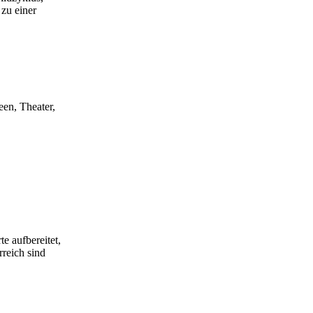
 zu einer
een, Theater,
e aufbereitet,
rreich sind