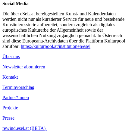
Social Media
Die über eSeL.at bereitgestellten Kunst- und Kalenderdaten
werden nicht nur als kuratierter Service für neue und bestehende
Kunstinteressierte aufbereitet, sondern zugleich als digitales
europäisches Kulturerbe der Allgemeinheit sowie der
wissenschaftlichen Nutzung zugänglich gemacht. In Österreich
sind diese Europeana-Archivdaten über die Plattform Kulturpool
abrufbar:
https://kulturpool.at/institutionen/esel
Über uns
Newsletter abonnieren
Kontakt
Terminvorschlag
Partner*innen
Projekte
Presse
rewind.esel.at (BETA)