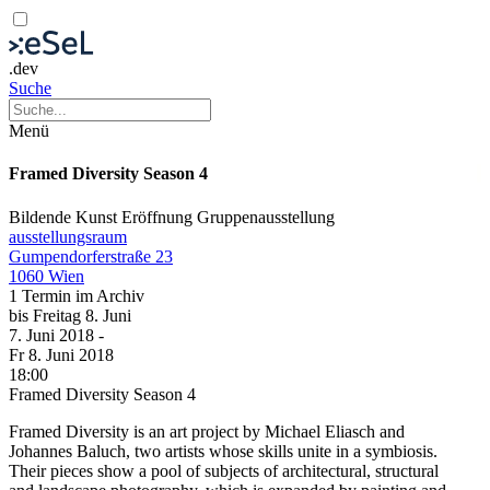
.dev
Suche
Menü
Framed Diversity Season 4
Bildende Kunst
Eröffnung
Gruppenausstellung
ausstellungsraum
Gumpendorferstraße 23
1060 Wien
1 Termin im Archiv
bis
Freitag
8. Juni
7. Juni
2018
-
Fr
8. Juni
2018
18:00
Framed Diversity Season 4
Framed Diversity is an art project by Michael Eliasch and
Johannes Baluch, two artists whose skills unite in a symbiosis.
Their pieces show a pool of subjects of architectural, structural