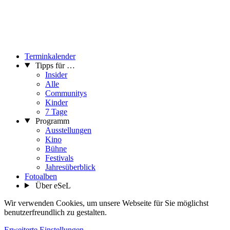
Terminkalender
Tipps für …
Insider
Alle
Communitys
Kinder
7 Tage
Programm
Ausstellungen
Kino
Bühne
Festivals
Jahresüberblick
Fotoalben
Über eSeL
Wir verwenden Cookies, um unsere Webseite für Sie möglichst
benutzerfreundlich zu gestalten.
Erweiterte Einstellungen