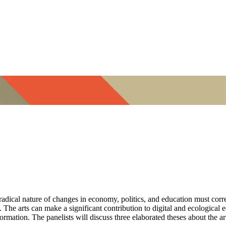
 radical nature of changes in economy, politics, and education must cor
n. The arts can make a significant contribution to digital and ecological 
formation. The panelists will discuss three elaborated theses about the art