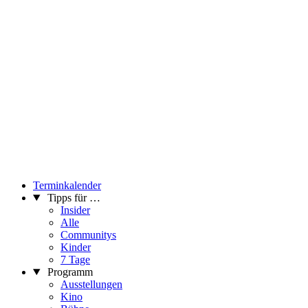
Terminkalender
Tipps für …
Insider
Alle
Communitys
Kinder
7 Tage
Programm
Ausstellungen
Kino