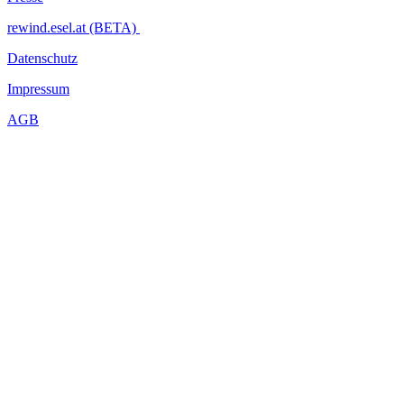
rewind.esel.at (BETA)
Datenschutz
Impressum
AGB