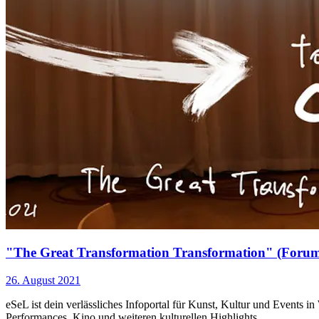
"The Great Transformation Transformation" (Forum
26. August 2021
eSeL ist dein verlässliches Infoportal für Kunst, Kultur und Events i
Performances, Kino und weiteren kulturellen Highlights.