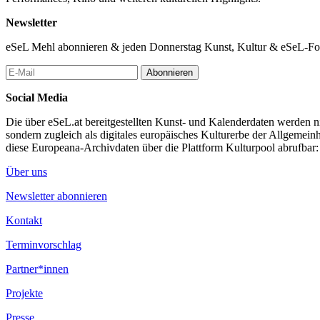
Newsletter
eSeL Mehl abonnieren & jeden Donnerstag Kunst, Kultur & eSeL-Foto
Abonnieren
Social Media
Die über eSeL.at bereitgestellten Kunst- und Kalenderdaten werden nic
sondern zugleich als digitales europäisches Kulturerbe der Allgemein
diese Europeana-Archivdaten über die Plattform Kulturpool abrufbar
Über uns
Newsletter abonnieren
Kontakt
Terminvorschlag
Partner*innen
Projekte
Presse