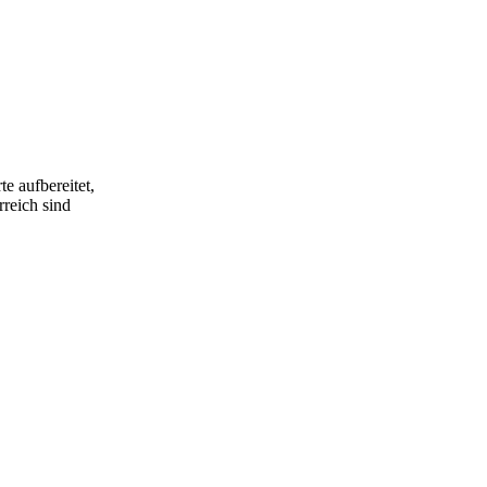
e aufbereitet,
rreich sind