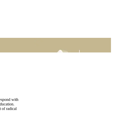
respond with
education.
 of radical