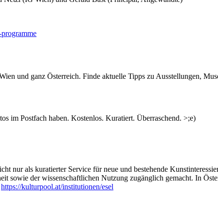
rt-programme
n Wien und ganz Österreich. Finde aktuelle Tipps zu Ausstellungen, Mus
s im Postfach haben. Kostenlos. Kuratiert. Überraschend. >;e)
ht nur als kuratierter Service für neue und bestehende Kunstinteressiert
heit sowie der wissenschaftlichen Nutzung zugänglich gemacht. In Öste
:
https://kulturpool.at/institutionen/esel