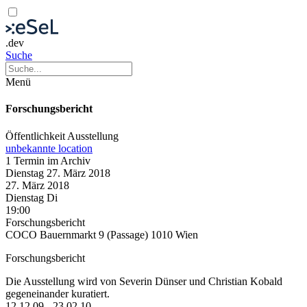
.dev
Suche
Menü
Forschungsbericht
Öffentlichkeit
Ausstellung
unbekannte location
1 Termin im Archiv
Dienstag
27. März
2018
27. März
2018
Dienstag
Di
19:00
Forschungsbericht
COCO Bauernmarkt 9 (Passage) 1010 Wien
Forschungsbericht
Die Ausstellung wird von Severin Dünser und Christian Kobald
gegeneinander kuratiert.
12.12.09 - 23.02.10