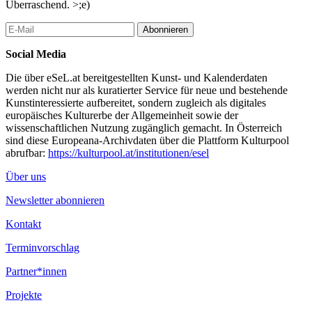
Überraschend. >;e)
Abonnieren
Social Media
Die über eSeL.at bereitgestellten Kunst- und Kalenderdaten
werden nicht nur als kuratierter Service für neue und bestehende
Kunstinteressierte aufbereitet, sondern zugleich als digitales
europäisches Kulturerbe der Allgemeinheit sowie der
wissenschaftlichen Nutzung zugänglich gemacht. In Österreich
sind diese Europeana-Archivdaten über die Plattform Kulturpool
abrufbar:
https://kulturpool.at/institutionen/esel
Über uns
Newsletter abonnieren
Kontakt
Terminvorschlag
Partner*innen
Projekte