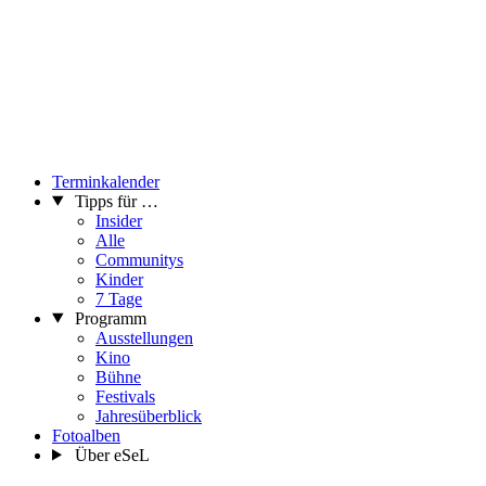
Terminkalender
Tipps für …
Insider
Alle
Communitys
Kinder
7 Tage
Programm
Ausstellungen
Kino
Bühne
Festivals
Jahresüberblick
Fotoalben
Über eSeL