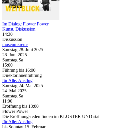
Im Dialog: Flower Power
Kunst, Diskussion
14:30
Diskussion
museumkrems
Samstag
28. Juni
2025
28. Juni
2025
Samstag
Sa
15:00
Führung
bis 16:00
Direktorinnenführung
für Alle: Ausflug
Samstag
24. Mai
2025
24. Mai
2025
Samstag
Sa
11:00
Eröffnung
bis 13:00
Flower Power
Die Eröffnungsreden finden im KLOSTER UND statt
für Alle: Ausflug
bis
Sonntag
15. Februar