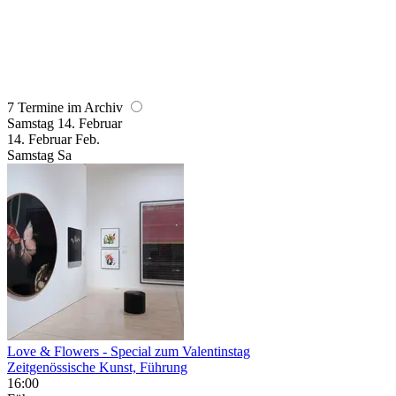
7 Termine im Archiv
Samstag
14. Februar
14.
Februar
Feb.
Samstag
Sa
Love & Flowers
- Special zum Valentinstag
Zeitgenössische Kunst, Führung
16:00