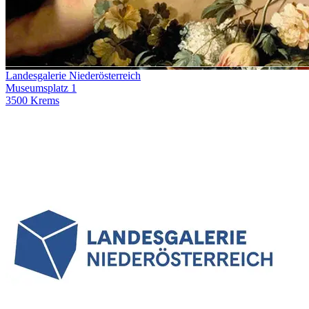
Landesgalerie Niederösterreich
Museumsplatz 1
3500 Krems