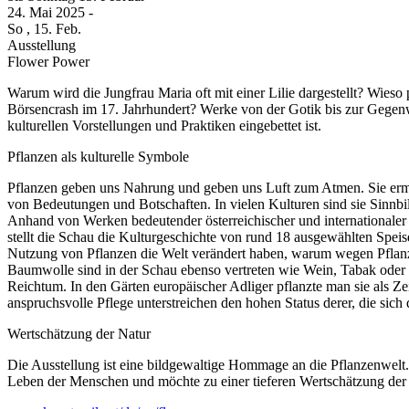
24. Mai
2025
-
So
, 15. Feb.
Ausstellung
Flower Power
Warum wird die Jungfrau Maria oft mit einer Lilie dargestellt? Wies
Börsencrash im 17. Jahrhundert? Werke von der Gotik bis zur Gegenw
kulturellen Vorstellungen und Praktiken eingebettet ist.
Pflanzen als kulturelle Symbole
Pflanzen geben uns Nahrung und geben uns Luft zum Atmen. Sie ermögl
von Bedeutungen und Botschaften. In vielen Kulturen sind sie Sinnbil
Anhand von Werken bedeutender österreichischer und internationaler
stellt die Schau die Kulturgeschichte von rund 18 ausgewählten Speis
Nutzung von Pflanzen die Welt verändert haben, warum wegen Pflanz
Baumwolle sind in der Schau ebenso vertreten wie Wein, Tabak oder
Reichtum. In den Gärten europäischer Adliger pflanzte man sie als Zei
anspruchsvolle Pflege unterstreichen den hohen Status derer, die sich 
Wertschätzung der Natur
Die Ausstellung ist eine bildgewaltige Hommage an die Pflanzenwelt. 
Leben der Menschen und möchte zu einer tieferen Wertschätzung der 