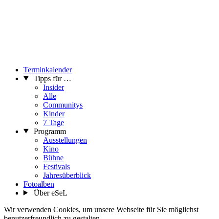
Terminkalender
Tipps für …
Insider
Alle
Communitys
Kinder
7 Tage
Programm
Ausstellungen
Kino
Bühne
Festivals
Jahresüberblick
Fotoalben
Über eSeL
Wir verwenden Cookies, um unsere Webseite für Sie möglichst
benutzerfreundlich zu gestalten.