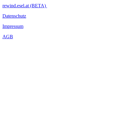
rewind.esel.at (BETA)
Datenschutz
Impressum
AGB