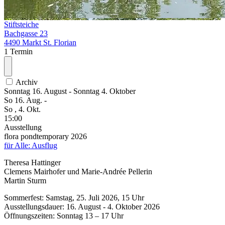
Stiftsteiche
Bachgasse 23
4490 Markt St. Florian
1 Termin
Archiv
Sonntag
16. August
-
Sonntag
4. Oktober
So
16. Aug.
-
So
, 4. Okt.
15:00
Ausstellung
flora pondtemporary 2026
für Alle: Ausflug
Theresa Hattinger
Clemens Mairhofer und Marie-Andrée Pellerin
Martin Sturm
Sommerfest: Samstag, 25. Juli 2026, 15 Uhr
Ausstellungsdauer: 16. August - 4. Oktober 2026
Öffnungszeiten: Sonntag 13 – 17 Uhr