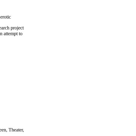
erotic
arch project
n attempt to
een, Theater,