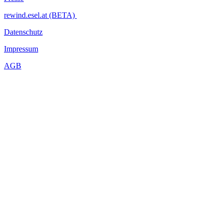
rewind.esel.at (BETA)
Datenschutz
Impressum
AGB