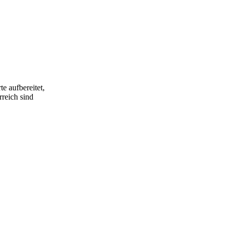
e aufbereitet,
rreich sind