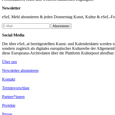
Newsletter
eSeL Mehl abonnieren & jeden Donnerstag Kunst, Kultur & eSeL-Foto
Abonnieren
Social Media
Die über eSeL.at bereitgestellten Kunst- und Kalenderdaten werden nic
sondern zugleich als digitales europäisches Kulturerbe der Allgemein
diese Europeana-Archivdaten über die Plattform Kulturpool abrufbar
Über uns
Newsletter abonnieren
Kontakt
Terminvorschlag
Partner*innen
Projekte
Presse