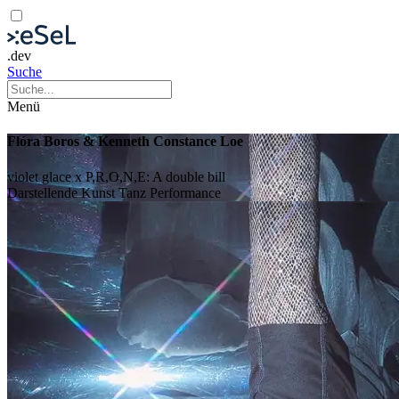
.dev
Suche
Menü
Flóra Boros & Kenneth Constance Loe
violet glace x P,R,O,N,E: A double bill
Darstellende Kunst
Tanz
Performance