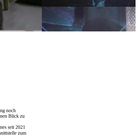
ung noch
inen Blick zu
nes seit 2021
ittstelle zum