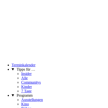
Terminkalender
Tipps für …
Insider
Alle
Communitys
Kinder
7 Tage
Programm
Ausstellungen
Kino