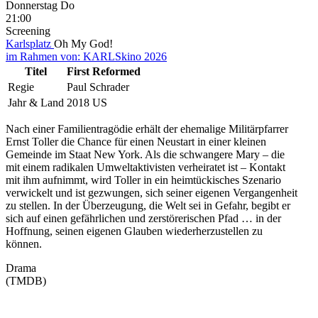
Donnerstag
Do
21:00
Screening
Karlsplatz
Oh My God!
im Rahmen von:
KARLSkino 2026
Titel
First Reformed
Regie
Paul Schrader
Jahr & Land
2018 US
Nach einer Familientragödie erhält der ehemalige Militärpfarrer
Ernst Toller die Chance für einen Neustart in einer kleinen
Gemeinde im Staat New York. Als die schwangere Mary – die
mit einem radikalen Umweltaktivisten verheiratet ist – Kontakt
mit ihm aufnimmt, wird Toller in ein heimtückisches Szenario
verwickelt und ist gezwungen, sich seiner eigenen Vergangenheit
zu stellen. In der Überzeugung, die Welt sei in Gefahr, begibt er
sich auf einen gefährlichen und zerstörerischen Pfad … in der
Hoffnung, seinen eigenen Glauben wiederherzustellen zu
können.
Drama
(TMDB)