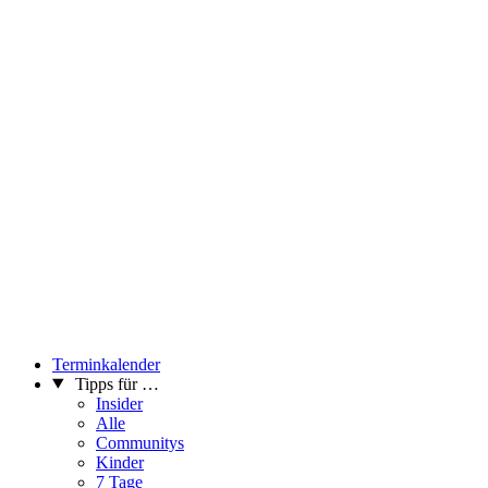
Terminkalender
Tipps für …
Insider
Alle
Communitys
Kinder
7 Tage