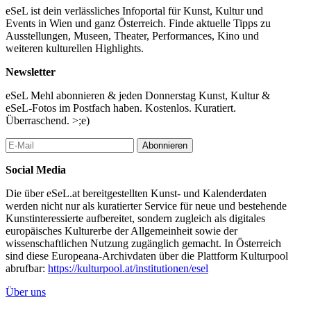
eSeL ist dein verlässliches Infoportal für Kunst, Kultur und
Events in Wien und ganz Österreich. Finde aktuelle Tipps zu
Ausstellungen, Museen, Theater, Performances, Kino und
weiteren kulturellen Highlights.
Newsletter
eSeL Mehl abonnieren & jeden Donnerstag Kunst, Kultur &
eSeL-Fotos im Postfach haben. Kostenlos. Kuratiert.
Überraschend. >;e)
Abonnieren
Social Media
Die über eSeL.at bereitgestellten Kunst- und Kalenderdaten
werden nicht nur als kuratierter Service für neue und bestehende
Kunstinteressierte aufbereitet, sondern zugleich als digitales
europäisches Kulturerbe der Allgemeinheit sowie der
wissenschaftlichen Nutzung zugänglich gemacht. In Österreich
sind diese Europeana-Archivdaten über die Plattform Kulturpool
abrufbar:
https://kulturpool.at/institutionen/esel
Über uns