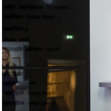
Kuratorin: Nina Schedlmayer
...Mehr lesen