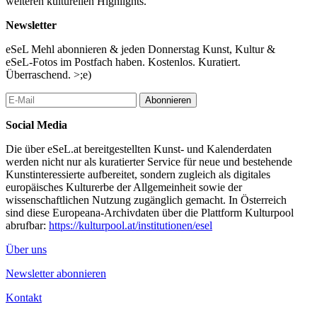
weiteren kulturellen Highlights.
Newsletter
eSeL Mehl abonnieren & jeden Donnerstag Kunst, Kultur &
eSeL-Fotos im Postfach haben. Kostenlos. Kuratiert.
Überraschend. >;e)
Abonnieren
Social Media
Die über eSeL.at bereitgestellten Kunst- und Kalenderdaten
werden nicht nur als kuratierter Service für neue und bestehende
Kunstinteressierte aufbereitet, sondern zugleich als digitales
europäisches Kulturerbe der Allgemeinheit sowie der
wissenschaftlichen Nutzung zugänglich gemacht. In Österreich
sind diese Europeana-Archivdaten über die Plattform Kulturpool
abrufbar:
https://kulturpool.at/institutionen/esel
Über uns
Newsletter abonnieren
Kontakt