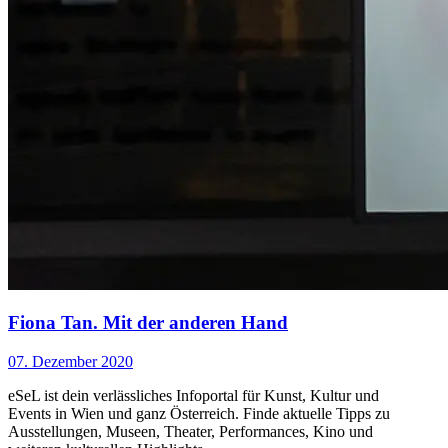
Fiona Tan. Mit der anderen Hand
07. Dezember 2020
eSeL ist dein verlässliches Infoportal für Kunst, Kultur und
Events in Wien und ganz Österreich. Finde aktuelle Tipps zu
Ausstellungen, Museen, Theater, Performances, Kino und