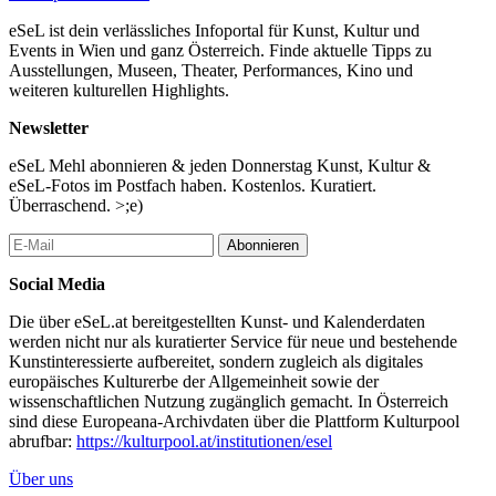
eSeL ist dein verlässliches Infoportal für Kunst, Kultur und
Events in Wien und ganz Österreich. Finde aktuelle Tipps zu
Ausstellungen, Museen, Theater, Performances, Kino und
weiteren kulturellen Highlights.
Newsletter
eSeL Mehl abonnieren & jeden Donnerstag Kunst, Kultur &
eSeL-Fotos im Postfach haben. Kostenlos. Kuratiert.
Überraschend. >;e)
Abonnieren
Social Media
Die über eSeL.at bereitgestellten Kunst- und Kalenderdaten
werden nicht nur als kuratierter Service für neue und bestehende
Kunstinteressierte aufbereitet, sondern zugleich als digitales
europäisches Kulturerbe der Allgemeinheit sowie der
wissenschaftlichen Nutzung zugänglich gemacht. In Österreich
sind diese Europeana-Archivdaten über die Plattform Kulturpool
abrufbar:
https://kulturpool.at/institutionen/esel
Über uns