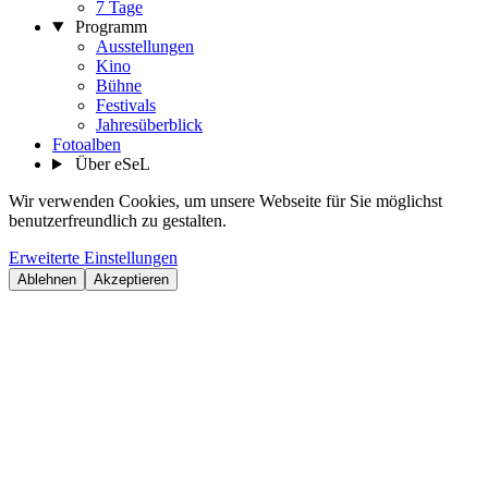
7 Tage
Programm
Ausstellungen
Kino
Bühne
Festivals
Jahresüberblick
Fotoalben
Über eSeL
Wir verwenden Cookies, um unsere Webseite für Sie möglichst
benutzerfreundlich zu gestalten.
Erweiterte Einstellungen
Ablehnen
Akzeptieren