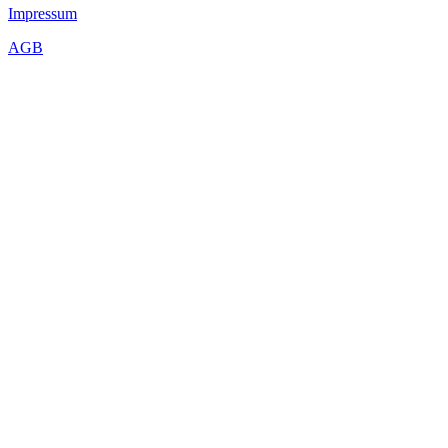
Impressum
AGB