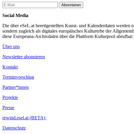
Abonnieren
Social Media
Die über eSeL.at bereitgestellten Kunst- und Kalenderdaten werden nic
sondern zugleich als digitales europäisches Kulturerbe der Allgemein
diese Europeana-Archivdaten über die Plattform Kulturpool abrufbar
Über uns
Newsletter abonnieren
Kontakt
Terminvorschlag
Partner*innen
Projekte
Presse
rewind.esel.at (BETA)
Datenschutz