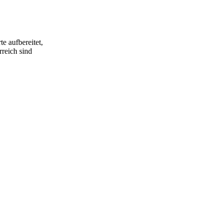
e aufbereitet,
rreich sind