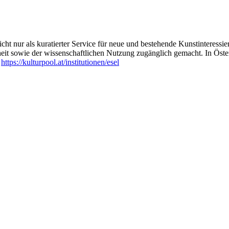
ht nur als kuratierter Service für neue und bestehende Kunstinteressiert
heit sowie der wissenschaftlichen Nutzung zugänglich gemacht. In Öste
:
https://kulturpool.at/institutionen/esel