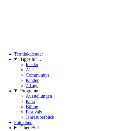
Terminkalender
Tipps für …
Insider
Alle
Communitys
Kinder
7 Tage
Programm
Ausstellungen
Kino
Bühne
Festivals
Jahresüberblick
Fotoalben
Über eSeL