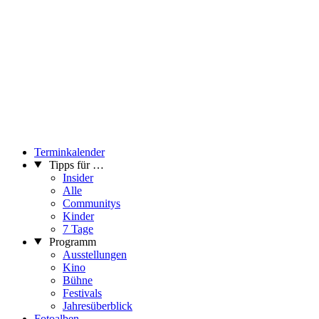
Terminkalender
Tipps für …
Insider
Alle
Communitys
Kinder
7 Tage
Programm
Ausstellungen
Kino
Bühne
Festivals
Jahresüberblick
Fotoalben