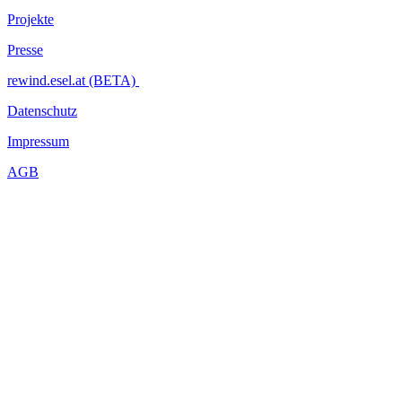
Projekte
Presse
rewind.esel.at (BETA)
Datenschutz
Impressum
AGB