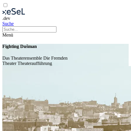
.dev
Suche
Menü
Fighting Dušman
Das Theaterensemble Die Fremden
Theater
Theateraufführung