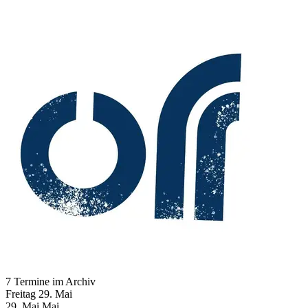
7 Termine im Archiv
Freitag
29. Mai
29.
Mai
Mai