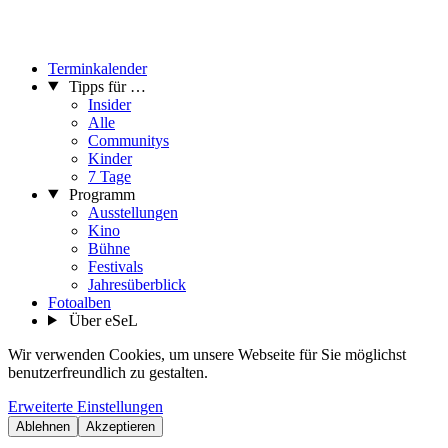
Terminkalender
Tipps für …
Insider
Alle
Communitys
Kinder
7 Tage
Programm
Ausstellungen
Kino
Bühne
Festivals
Jahresüberblick
Fotoalben
Über eSeL
Wir verwenden Cookies, um unsere Webseite für Sie möglichst
benutzerfreundlich zu gestalten.
Erweiterte Einstellungen
Ablehnen
Akzeptieren