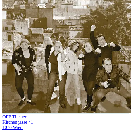
OFF Theater
Kirchengasse 41
1070 Wien