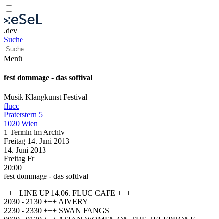
.dev
Suche
Menü
fest dommage - das softival
Musik
Klangkunst
Festival
flucc
Praterstern 5
1020 Wien
1 Termin im Archiv
Freitag
14. Juni
2013
14. Juni
2013
Freitag
Fr
20:00
fest dommage - das softival
+++ LINE UP 14.06. FLUC CAFE +++
2030 - 2130 +++ AIVERY
2230 - 2330 +++ SWAN FANGS