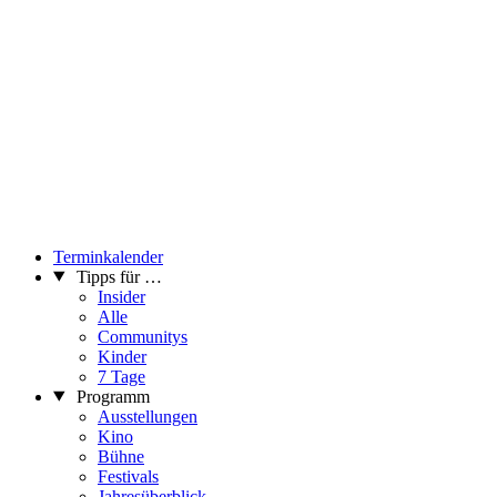
Terminkalender
Tipps für …
Insider
Alle
Communitys
Kinder
7 Tage
Programm
Ausstellungen
Kino
Bühne
Festivals
Jahresüberblick