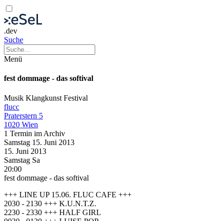
.dev
Suche
Menü
fest dommage - das softival
Musik
Klangkunst
Festival
flucc
Praterstern 5
1020 Wien
1 Termin im Archiv
Samstag
15. Juni
2013
15. Juni
2013
Samstag
Sa
20:00
fest dommage - das softival
+++ LINE UP 15.06. FLUC CAFE +++
2030 - 2130 +++ K.U.N.T.Z.
2230 - 2330 +++ HALF GIRL