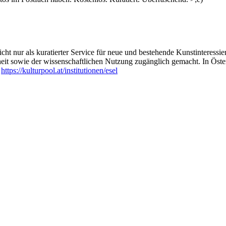
ht nur als kuratierter Service für neue und bestehende Kunstinteressiert
heit sowie der wissenschaftlichen Nutzung zugänglich gemacht. In Öste
:
https://kulturpool.at/institutionen/esel