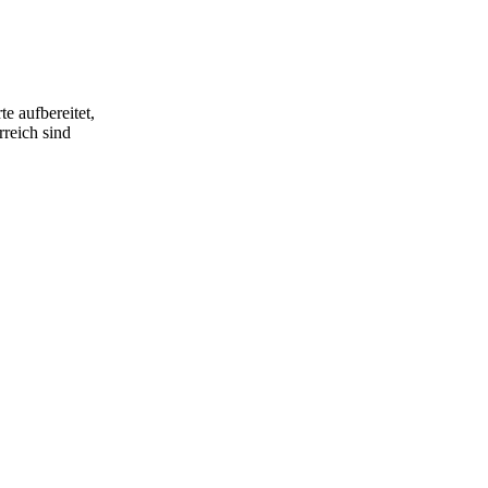
e aufbereitet,
rreich sind