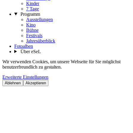
Kinder
7 Tage
Programm
Ausstellungen
Kino
Bühne
Festivals
Jahresüberblick
Fotoalben
Über eSeL
Wir verwenden Cookies, um unsere Webseite für Sie möglichst
benutzerfreundlich zu gestalten.
Erweiterte Einstellungen
Ablehnen
Akzeptieren