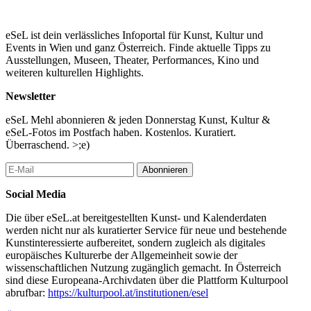
eSeL ist dein verlässliches Infoportal für Kunst, Kultur und
Events in Wien und ganz Österreich. Finde aktuelle Tipps zu
Ausstellungen, Museen, Theater, Performances, Kino und
weiteren kulturellen Highlights.
Newsletter
eSeL Mehl abonnieren & jeden Donnerstag Kunst, Kultur &
eSeL-Fotos im Postfach haben. Kostenlos. Kuratiert.
Überraschend. >;e)
Abonnieren
Social Media
Die über eSeL.at bereitgestellten Kunst- und Kalenderdaten
werden nicht nur als kuratierter Service für neue und bestehende
Kunstinteressierte aufbereitet, sondern zugleich als digitales
europäisches Kulturerbe der Allgemeinheit sowie der
wissenschaftlichen Nutzung zugänglich gemacht. In Österreich
sind diese Europeana-Archivdaten über die Plattform Kulturpool
abrufbar:
https://kulturpool.at/institutionen/esel