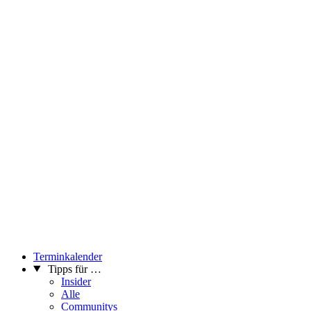
Terminkalender
Tipps für …
Insider
Alle
Communitys