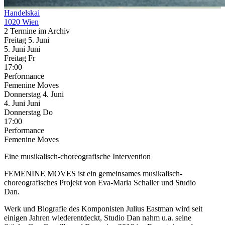
Handelskai
1020 Wien
2 Termine im Archiv
Freitag
5. Juni
5.
Juni
Juni
Freitag
Fr
17:00
Performance
Femenine Moves
Donnerstag
4. Juni
4.
Juni
Juni
Donnerstag
Do
17:00
Performance
Femenine Moves
Eine musikalisch-choreografische Intervention
FEMENINE MOVES ist ein gemeinsames musikalisch-
choreografisches Projekt von Eva-Maria Schaller und Studio
Dan.
Werk und Biografie des Komponisten Julius Eastman wird seit
einigen Jahren wiederentdeckt, Studio Dan nahm u.a. seine