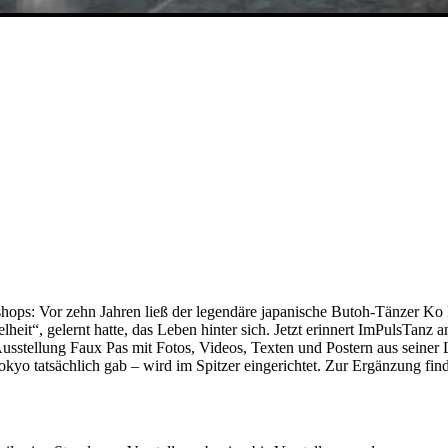
shops: Vor zehn Jahren ließ der legendäre japanische Butoh-Tänzer Ko
heit“, gelernt hatte, das Leben hinter sich. Jetzt erinnert ImPulsTanz a
Ausstellung Faux Pas mit Fotos, Videos, Texten und Postern aus seiner
okyo tatsächlich gab – wird im Spitzer eingerichtet. Zur Ergänzung find