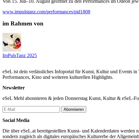
Von 15. Juli–10. August geöffnet zu den Performances im Odeon jewei
www.impulstanz.com/performances/pid1808
im Rahmen von
ImPulsTanz 2025
eSeL ist dein verlässliches Infoportal für Kunst, Kultur und Events i
Performances, Kino und weiteren kulturellen Highlights.
Newsletter
eSeL Mehl abonnieren & jeden Donnerstag Kunst, Kultur & eSeL-Foto
Abonnieren
Social Media
Die über eSeL.at bereitgestellten Kunst- und Kalenderdaten werden nic
sondern zugleich als digitales europäisches Kulturerbe der Allgemein