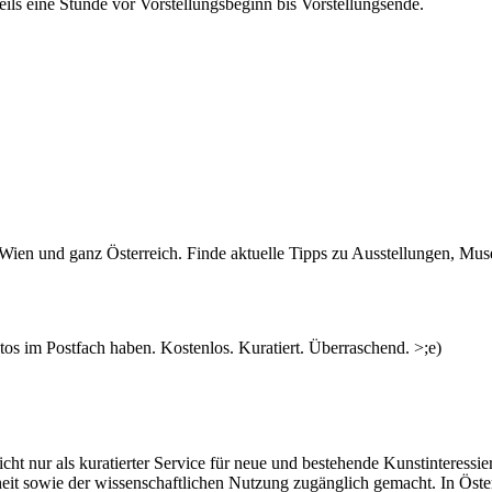
ls eine Stunde vor Vorstellungsbeginn bis Vorstellungsende.
n Wien und ganz Österreich. Finde aktuelle Tipps zu Ausstellungen, Mus
s im Postfach haben. Kostenlos. Kuratiert. Überraschend. >;e)
ht nur als kuratierter Service für neue und bestehende Kunstinteressiert
heit sowie der wissenschaftlichen Nutzung zugänglich gemacht. In Öste