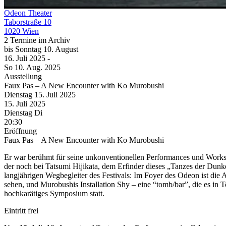
Odeon Theater
Taborstraße 10
1020 Wien
2 Termine im Archiv
bis
Sonntag
10. August
16. Juli
2025
-
So
10. Aug.
2025
Ausstellung
Faux Pas – A New Encounter with Ko Murobushi
Dienstag
15. Juli
2025
15. Juli
2025
Dienstag
Di
20:30
Eröffnung
Faux Pas – A New Encounter with Ko Murobushi
Er war berühmt für seine unkonventionellen Performances und Work
der noch bei Tatsumi Hijikata, dem Erfinder dieses „Tanzes der Dunkel
langjährigen Wegbegleiter des Festivals: Im Foyer des Odeon ist die 
sehen, und Murobushis Installation Shy – eine “tomb/bar”, die es in T
hochkarätiges Symposium statt.
Eintritt frei