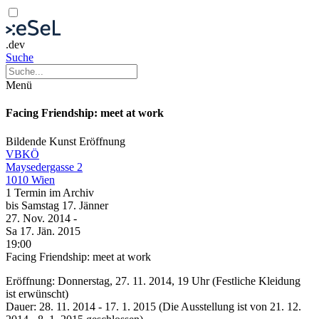
.dev
Suche
Menü
Facing Friendship: meet at work
Bildende Kunst
Eröffnung
VBKÖ
Maysedergasse 2
1010 Wien
1 Termin im Archiv
bis
Samstag
17. Jänner
27. Nov.
2014
-
Sa
17. Jän.
2015
19:00
Facing Friendship: meet at work
Eröffnung: Donnerstag, 27. 11. 2014, 19 Uhr (Festliche Kleidung
ist erwünscht)
Dauer: 28. 11. 2014 - 17. 1. 2015 (Die Ausstellung ist von 21. 12.