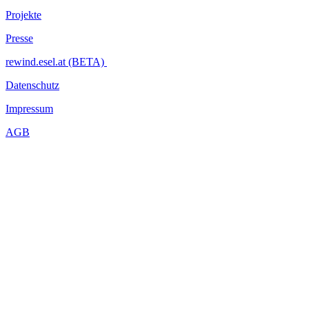
Projekte
Presse
rewind.esel.at (BETA)
Datenschutz
Impressum
AGB