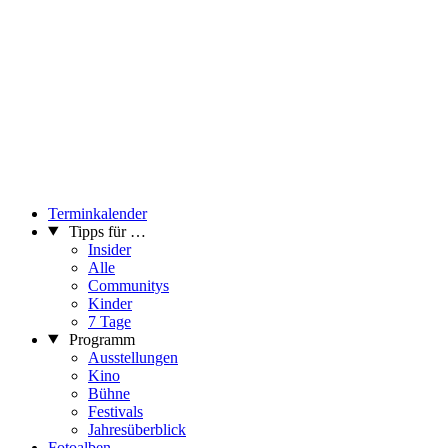
Terminkalender
Tipps für …
Insider
Alle
Communitys
Kinder
7 Tage
Programm
Ausstellungen
Kino
Bühne
Festivals
Jahresüberblick
Fotoalben