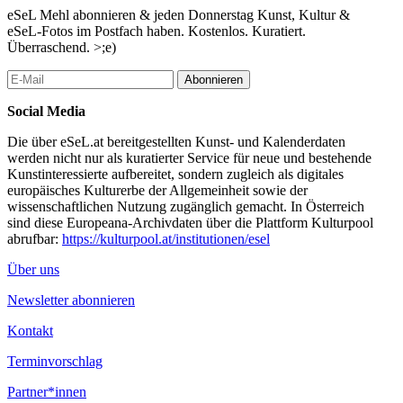
eSeL Mehl abonnieren & jeden Donnerstag Kunst, Kultur &
eSeL-Fotos im Postfach haben. Kostenlos. Kuratiert.
Überraschend. >;e)
Abonnieren
Social Media
Die über eSeL.at bereitgestellten Kunst- und Kalenderdaten
werden nicht nur als kuratierter Service für neue und bestehende
Kunstinteressierte aufbereitet, sondern zugleich als digitales
europäisches Kulturerbe der Allgemeinheit sowie der
wissenschaftlichen Nutzung zugänglich gemacht. In Österreich
sind diese Europeana-Archivdaten über die Plattform Kulturpool
abrufbar:
https://kulturpool.at/institutionen/esel
Über uns
Newsletter abonnieren
Kontakt
Terminvorschlag
Partner*innen