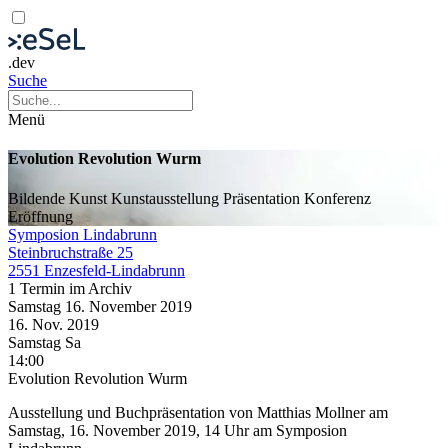
.dev
Suche
Menü
Evolution Revolution Wurm
Bildende Kunst
Kunstausstellung
Präsentation
Konferenz
Eröffnung
Symposion Lindabrunn
Steinbruchstraße 25
2551 Enzesfeld-Lindabrunn
1 Termin im Archiv
Samstag
16. November
2019
16. Nov.
2019
Samstag
Sa
14:00
Evolution Revolution Wurm
Ausstellung und Buchpräsentation von Matthias Mollner am
Samstag, 16. November 2019, 14 Uhr am Symposion