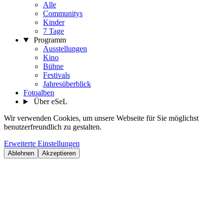
Alle
Communitys
Kinder
7 Tage
Programm
Ausstellungen
Kino
Bühne
Festivals
Jahresüberblick
Fotoalben
Über eSeL
Wir verwenden Cookies, um unsere Webseite für Sie möglichst
benutzerfreundlich zu gestalten.
Erweiterte Einstellungen
Ablehnen
Akzeptieren