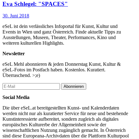
Eva Schlegel: "SPACES"
30. Juni 2018
eSeL ist dein verlässliches Infoportal für Kunst, Kultur und
Events in Wien und ganz Österreich. Finde aktuelle Tipps zu
Ausstellungen, Museen, Theater, Performances, Kino und
weiteren kulturellen Highlights.
Newsletter
eSeL Mehl abonnieren & jeden Donnerstag Kunst, Kultur &
eSeL-Fotos im Postfach haben. Kostenlos. Kuratiert.
Überraschend. >;e)
Abonnieren
Social Media
Die über eSeL.at bereitgestellten Kunst- und Kalenderdaten
werden nicht nur als kuratierter Service für neue und bestehende
Kunstinteressierte aufbereitet, sondern zugleich als digitales
europäisches Kulturerbe der Allgemeinheit sowie der
wissenschaftlichen Nutzung zugänglich gemacht. In Österreich
sind diese Europeana-Archivdaten über die Plattform Kulturpool