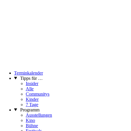
Terminkalender
Tipps für …
Insider
Alle
Communitys
Kinder
7 Tage
Programm
Ausstellungen
Kino
Bühne
Festivals