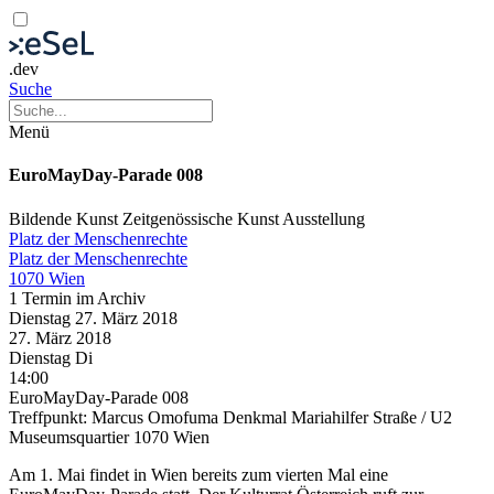
.dev
Suche
Menü
EuroMayDay-Parade 008
Bildende Kunst
Zeitgenössische Kunst
Ausstellung
Platz der Menschenrechte
Platz der Menschenrechte
1070 Wien
1 Termin im Archiv
Dienstag
27. März
2018
27. März
2018
Dienstag
Di
14:00
EuroMayDay-Parade 008
Treffpunkt: Marcus Omofuma Denkmal Mariahilfer Straße / U2
Museumsquartier 1070 Wien
Am 1. Mai findet in Wien bereits zum vierten Mal eine