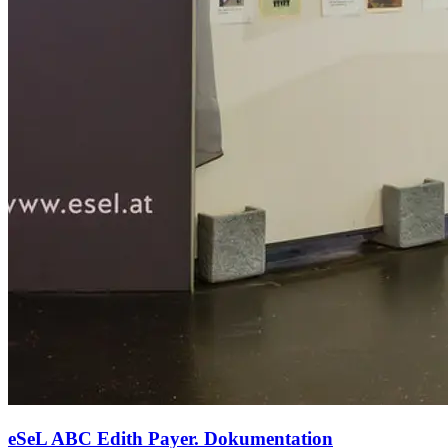
eSeL ABC Edith Payer. Dokumentation