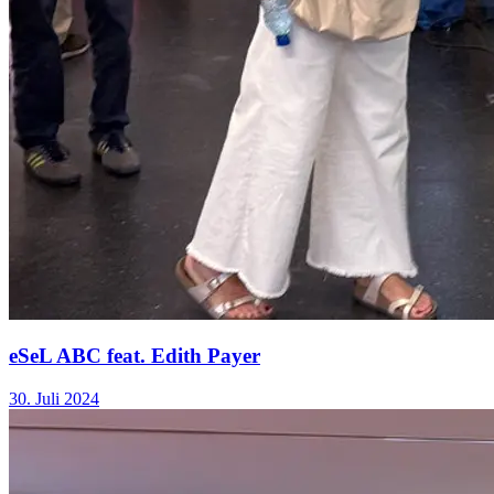
eSeL ABC feat. Edith Payer
30. Juli 2024