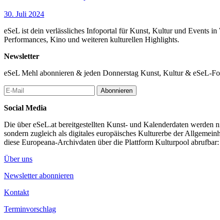
30. Juli 2024
eSeL ist dein verlässliches Infoportal für Kunst, Kultur und Events i
Performances, Kino und weiteren kulturellen Highlights.
Newsletter
eSeL Mehl abonnieren & jeden Donnerstag Kunst, Kultur & eSeL-Foto
Abonnieren
Social Media
Die über eSeL.at bereitgestellten Kunst- und Kalenderdaten werden nic
sondern zugleich als digitales europäisches Kulturerbe der Allgemein
diese Europeana-Archivdaten über die Plattform Kulturpool abrufbar
Über uns
Newsletter abonnieren
Kontakt
Terminvorschlag