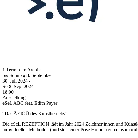
1 Termin im Archiv
bis
Sonntag
8. September
30. Juli
2024
-
So
8. Sep.
2024
18:00
Ausstellung
eSeL ABC feat. Edith Payer
“Das ÄEIÖÜ des Kunstbetriebs”
Die eSeL REZEPTION lädt im Jahr 2024 Zeichner:innen und Künstler:
individuellen Methoden (und stets einer Prise Humor) gemeinsam mit