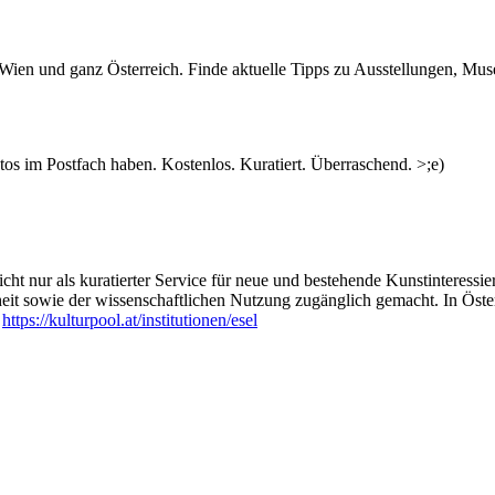
n Wien und ganz Österreich. Finde aktuelle Tipps zu Ausstellungen, Mus
s im Postfach haben. Kostenlos. Kuratiert. Überraschend. >;e)
ht nur als kuratierter Service für neue und bestehende Kunstinteressiert
heit sowie der wissenschaftlichen Nutzung zugänglich gemacht. In Öste
:
https://kulturpool.at/institutionen/esel