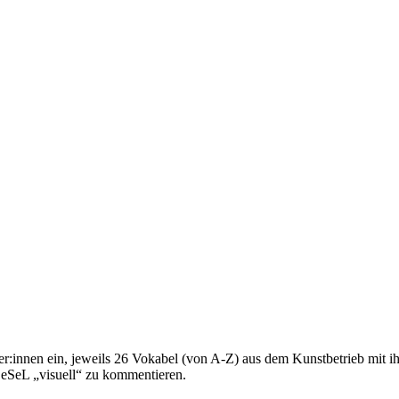
innen ein, jeweils 26 Vokabel (von A-Z) aus dem Kunstbetrieb mit i
 eSeL „visuell“ zu kommentieren.