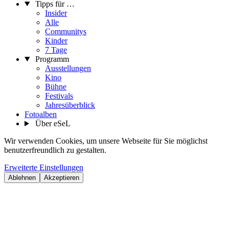
Tipps für …
Insider
Alle
Communitys
Kinder
7 Tage
Programm
Ausstellungen
Kino
Bühne
Festivals
Jahresüberblick
Fotoalben
Über eSeL
Wir verwenden Cookies, um unsere Webseite für Sie möglichst
benutzerfreundlich zu gestalten.
Erweiterte Einstellungen
Ablehnen
Akzeptieren