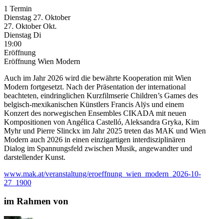
1 Termin
Dienstag
27. Oktober
27.
Oktober
Okt.
Dienstag
Di
19:00
Eröffnung
Eröffnung Wien Modern
Auch im Jahr 2026 wird die bewährte Kooperation mit Wien
Modern fortgesetzt. Nach der Präsentation der international
beachteten, eindringlichen Kurzfilmserie Children’s Games des
belgisch-mexikanischen Künstlers Francis Alÿs und einem
Konzert des norwegischen Ensembles CIKADA mit neuen
Kompositionen von Angélica Castelló, Aleksandra Gryka, Kim
Myhr und Pierre Slinckx im Jahr 2025 treten das MAK und Wien
Modern auch 2026 in einen einzigartigen interdisziplinären
Dialog im Spannungsfeld zwischen Musik, angewandter und
darstellender Kunst.
www.mak.at/veranstaltung/eroeffnung_wien_modern_2026-10-
27_1900
im Rahmen von