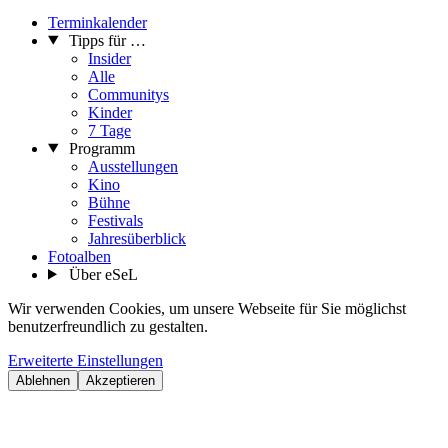
Terminkalender
Tipps für …
Insider
Alle
Communitys
Kinder
7 Tage
Programm
Ausstellungen
Kino
Bühne
Festivals
Jahresüberblick
Fotoalben
Über eSeL
Wir verwenden Cookies, um unsere Webseite für Sie möglichst
benutzerfreundlich zu gestalten.
Erweiterte Einstellungen
Ablehnen
Akzeptieren