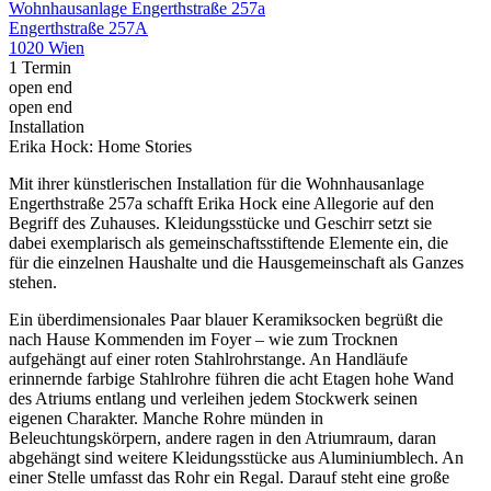
Wohnhausanlage Engerthstraße 257a
Engerthstraße 257A
1020 Wien
1 Termin
open end
open end
Installation
Erika Hock: Home Stories
Mit ihrer künstlerischen Installation für die Wohnhausanlage
Engerthstraße 257a schafft Erika Hock eine Allegorie auf den
Begriff des Zuhauses. Kleidungsstücke und Geschirr setzt sie
dabei exemplarisch als gemeinschaftsstiftende Elemente ein, die
für die einzelnen Haushalte und die Hausgemeinschaft als Ganzes
stehen.
Ein überdimensionales Paar blauer Keramiksocken begrüßt die
nach Hause Kommenden im Foyer – wie zum Trocknen
aufgehängt auf einer roten Stahlrohrstange. An Handläufe
erinnernde farbige Stahlrohre führen die acht Etagen hohe Wand
des Atriums entlang und verleihen jedem Stockwerk seinen
eigenen Charakter. Manche Rohre münden in
Beleuchtungskörpern, andere ragen in den Atriumraum, daran
abgehängt sind weitere Kleidungsstücke aus Aluminiumblech. An
einer Stelle umfasst das Rohr ein Regal. Darauf steht eine große