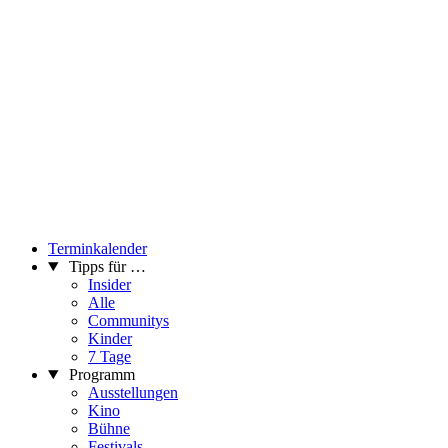
Terminkalender
Tipps für …
Insider
Alle
Communitys
Kinder
7 Tage
Programm
Ausstellungen
Kino
Bühne
Festivals