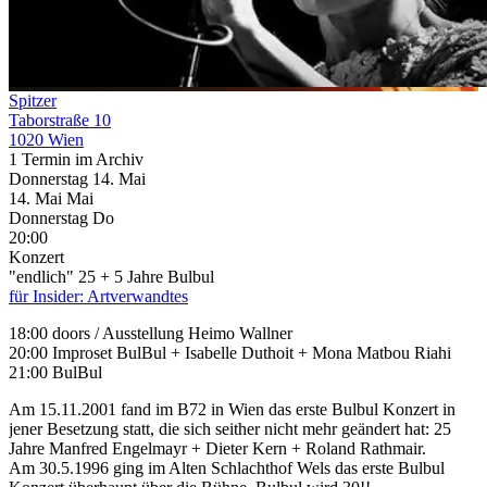
Spitzer
Taborstraße 10
1020 Wien
1 Termin im Archiv
Donnerstag
14. Mai
14.
Mai
Mai
Donnerstag
Do
20:00
Konzert
"endlich" 25 + 5 Jahre Bulbul
für Insider: Artverwandtes
18:00 doors / Ausstellung Heimo Wallner
20:00 Improset BulBul + Isabelle Duthoit + Mona Matbou Riahi
21:00 BulBul
Am 15.11.2001 fand im B72 in Wien das erste Bulbul Konzert in
jener Besetzung statt, die sich seither nicht mehr geändert hat: 25
Jahre Manfred Engelmayr + Dieter Kern + Roland Rathmair.
Am 30.5.1996 ging im Alten Schlachthof Wels das erste Bulbul